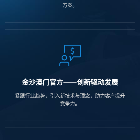
方案。
金沙澳门官方——创新驱动发展
紧跟行业趋势，引入新技术与理念，助力客户提升
竞争力。