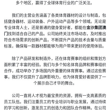
多个地区，赢得了全球体育行业的广泛关注。
我们的主营业务涵盖了各类体育器材的设计与制造，包
括健身器材、运动装备、户外运动产品等多个领域。无论是
专业体育人士，还是普通的健身爱好者，都能在
金沙集团澳
门
找到适合自己的产品。公司始终关注市场动态，及时推出
符合市场需求的创新产品，不断提升产品的技术含量与质量
标准，确保每一款器材都能够为用户带来更好的使用体验。
除了产品研发和制造外，还在体育赛事的组织和策划方
面积累了丰富的经验。我们与多个知名体育品牌和赛事组织
合作，成功举办了多场国内外重要的体育赛事。通过这些赛
事，我们不仅提升了品牌影响力，也为体育爱好者提供了一
个展示自己才华的舞台。
公司一直将人才视为最宝贵的资源，拥有一支高素质的
员工队伍。我们注重员工的专业培训与职业发展，通过持续
的学习和创新，激发员工的创造力和团队合作精神。在公司