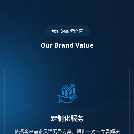
我们的品牌价值
Our Brand Value
定制化服务
依据客户需求灵活调整方案，提供一对一专属解决