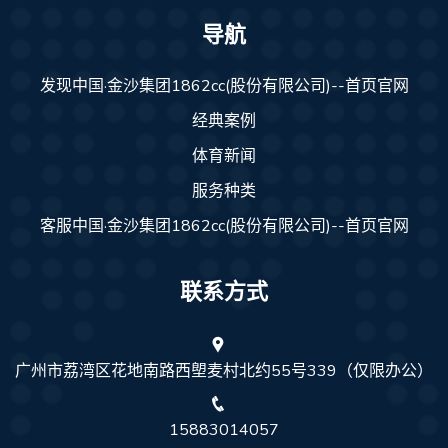
导航
发现中国·金沙集团1862cc(股份有限公司)--首页官网
经典案例
体育新闻
服务种类
客服中国·金沙集团1862cc(股份有限公司)--首页官网
联系方式
广州市荔湾区花地南路西塱麦村北约55号339（仅限办公）
15883014057