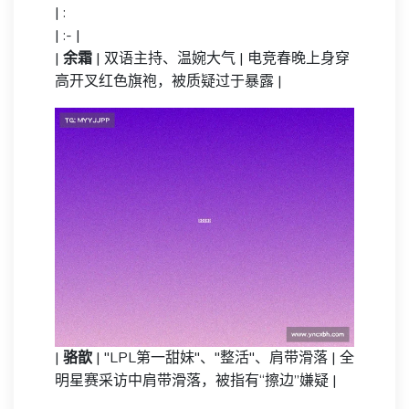
| :
| :- |
|
余霜
| 双语主持、温婉大气 | 电竞春晚上身穿
高开叉红色旗袍，被质疑过于暴露 |
|
骆歆
| "LPL第一甜妹"、"整活"、肩带滑落 | 全
明星赛采访中肩带滑落，被指有“擦边”嫌疑 |