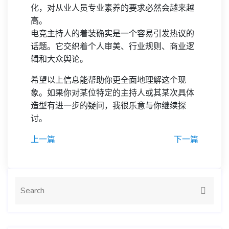
化，对从业人员专业素养的要求必然会越来越
高。
电竞主持人的着装确实是一个容易引发热议的
话题。它交织着个人审美、行业规则、商业逻
辑和大众舆论。
希望以上信息能帮助你更全面地理解这个现
象。如果你对某位特定的主持人或其某次具体
造型有进一步的疑问，我很乐意与你继续探
讨。
上一篇
下一篇