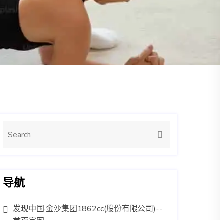
导航
发现中国·金沙集团1862cc(股份有限公司)--