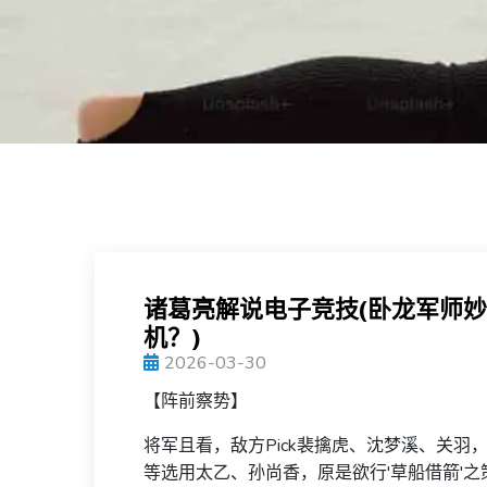
诸葛亮解说电子竞技(卧龙军师
机？)
2026-03-30
【阵前察势】
将军且看，敌方Pick裴擒虎、沈梦溪、关
等选用太乙、孙尚香，原是欲行'草船借箭'之