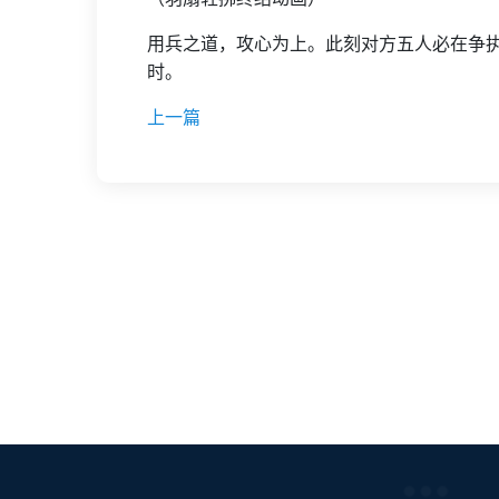
用兵之道，攻心为上。此刻对方五人必在争
时。
上一篇