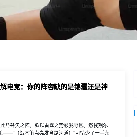
妙解电竞：你的阵容缺的是锦囊还是神
羽，此乃锋矢之阵，欲以雷霆之势破我野区。然我观尔
策——"（战术笔点亮发育路河道）"可惜少了一手东