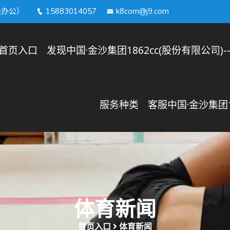
限办公）
15883014057
k8com@j9.com
首页入口
发现中国·金沙集团1862cc(股份有限公司)
服务种类
客服中国·金沙集团1
体育新闻
首页入口
体育新闻