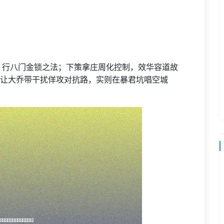
，行八门金锁之法；下策拿庄周化控制，效华容道故
是让大乔带干扰佯攻对抗路，实则在暴君坑唱空城