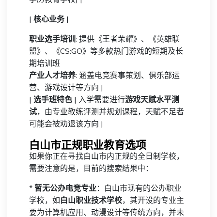
|
核心业务
|
职业选手培训
: 提供《王者荣耀》、《英雄联
盟》、《CS:GO》等多款热门游戏的短期及长
期培训班
产业人才培养
: 涵盖电竞赛事策划、俱乐部运
营、游戏设计等方向 |
|
选手班特色
| 入学需要进行
游戏天赋水平测
试
，由专业教练评测并规划课程，天赋不足者
可能会被劝退该方向 |
白山市正规职业教育选项
如果你正在寻找白山市内正规的全日制学校，
需要注意的是，目前的搜索结果中：
*
暂无公办电竞专业
：白山市现有的公办职业
学校，如
白山职业技术学校
，其开设的专业主
要为计算机应用、动漫设计等传统方向，并未