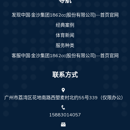
发现中国·金沙集团1862cc(股份有限公司)--首页官网
经典案例
体育新闻
服务种类
客服中国·金沙集团1862cc(股份有限公司)--首页官网
联系方式
广州市荔湾区花地南路西塱麦村北约55号339（仅限办公）
15883014057