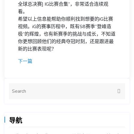
全球总决赛] IG比赛合集”，非常适合连续观
看。
希望以上信息能帮助你顺利找到想要的iG比赛
视频。iG的赛事历程中，既有S8赛季“登峰造
极”的辉煌，也有新赛季的挑战与成长，不知道
你更想回顾他们的经典夺冠时刻，还是跟进最
新的比赛表现呢？
下一篇
导航