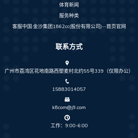
体育新闻
服务种类
客服中国·金沙集团1862cc(股份有限公司)--首页官网
联系方式
广州市荔湾区花地南路西塱麦村北约55号339（仅限办公）
15883014057
k8com@j9.com
工作：9:00-6:00