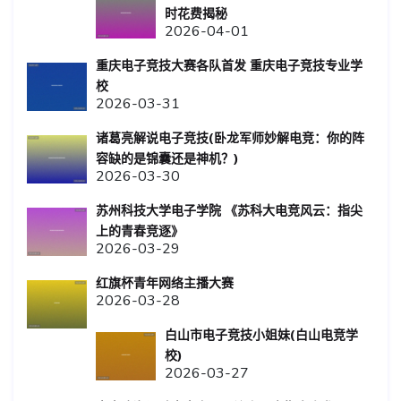
时花费揭秘
2026-04-01
重庆电子竞技大赛各队首发 重庆电子竞技专业学
校
2026-03-31
诸葛亮解说电子竞技(卧龙军师妙解电竞：你的阵
容缺的是锦囊还是神机？)
2026-03-30
苏州科技大学电子学院 《苏科大电竞风云：指尖
上的青春竞逐》
2026-03-29
红旗杯青年网络主播大赛
2026-03-28
白山市电子竞技小姐妹(白山电竞学
校)
2026-03-27