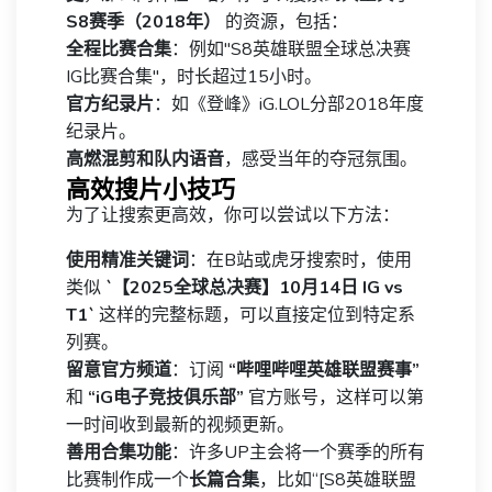
S8赛季（2018年）
的资源，包括：
全程比赛合集
：例如"S8英雄联盟全球总决赛
IG比赛合集"，时长超过15小时。
官方纪录片
：如《登峰》iG.LOL分部2018年度
纪录片。
高燃混剪和队内语音
，感受当年的夺冠氛围。
高效搜片小技巧
为了让搜索更高效，你可以尝试以下方法：
使用精准关键词
：在B站或虎牙搜索时，使用
类似
`【2025全球总决赛】10月14日 IG vs
T1`
这样的完整标题，可以直接定位到特定系
列赛。
留意官方频道
：订阅
“哔哩哔哩英雄联盟赛事”
和
“iG电子竞技俱乐部”
官方账号，这样可以第
一时间收到最新的视频更新。
善用合集功能
：许多UP主会将一个赛季的所有
比赛制作成一个
长篇合集
，比如“[S8英雄联盟