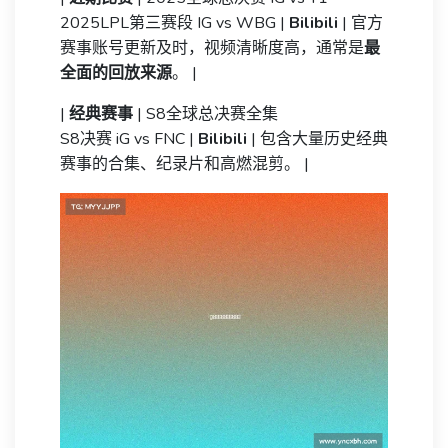
2025LPL第三赛段 IG vs WBG |
Bilibili
| 官方
赛事账号更新及时，视频清晰度高，通常是
最
全面的回放来源
。 |
|
经典赛事
| S8全球总决赛全集
S8决赛 iG vs FNC |
Bilibili
| 包含大量历史经典
赛事的合集、纪录片和高燃混剪。 |