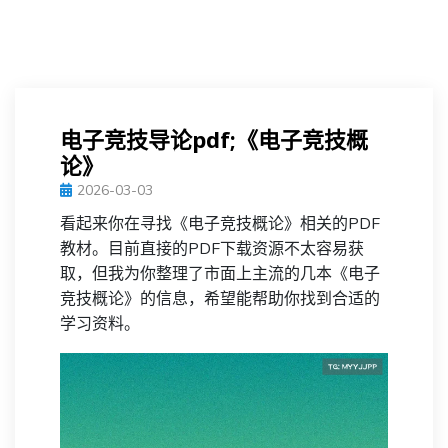
电子竞技导论pdf;《电子竞技概
论》
2026-03-03
看起来你在寻找《电子竞技概论》相关的PDF
教材。目前直接的PDF下载资源不太容易获
取，但我为你整理了市面上主流的几本《电子
竞技概论》的信息，希望能帮助你找到合适的
学习资料。