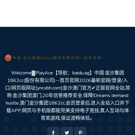
Welcome▓PlayAce【导航：baidu.ag】中国·金沙集团
1862cc(股份有限公司)--首页官网2026最新官网/登录/入
口/网页版网址[yncxbh.com]金沙澳门官方✔正版官网全站,简
称:金沙集团澳门,20年信誉推荐安全.保障!Dreams demand
hustle.澳门金沙集团1862cc,会员登录后,进入全站入口并下
载APP,网页与手机版都能完美支持电子竞技,真人互动与体
育类游戏,保证流畅体验。