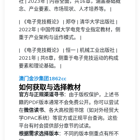
社 | 2023年 | 内容全面，共16章，涵盖基础概
念、产业要素、市场现状、人才培养等。 |
| 《电子竞技概论》 | 郑夺 | 清华大学出版社 |
2022年 | 中国传媒大学电竞专业指定教材，侧
重于产业架构与运作模式。 |
| 《电子竞技概论》 | 恒一 | 机械工业出版社 |
2021年 | 共8章，侧重于电子竞技运动的构成
要素和理论基础。 |
澳门金沙集团1862cc
如何获取与选择教材
官方与正规渠道寻书
：由于版权保护，上述书
籍的PDF版本通常不会免费公开。你可以尝试
在
微信读书
、各大高校图书馆（如对外经贸大
学OPAC系统）等官方或正规平台查询。这些
平台有时会提供部分章节的试读。
根据需求选择版本
：不同的版本侧重点有所不