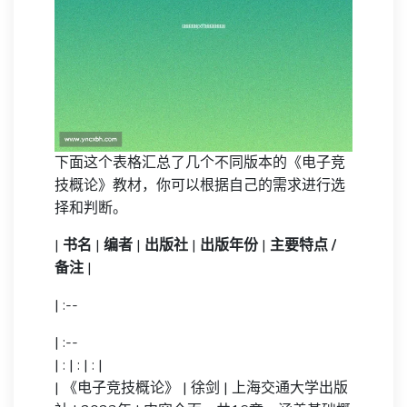
下面这个表格汇总了几个不同版本的《电子竞
技概论》教材，你可以根据自己的需求进行选
择和判断。
|
书名
|
编者
|
出版社
|
出版年份
|
主要特点 /
备注
|
| :--
| :--
| : | : | : |
| 《电子竞技概论》 | 徐剑 | 上海交通大学出版